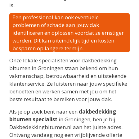
is.
Een professional kan ook eventuele
problemen of schade aan jouw dak
identificeren en oplossen voordat ze ernstiger
worden. Dit kan uiteindelijk tijd en kosten
besparen op langere termijn.
Onze lokale specialisten voor dakbedekking
bitumen in Groningen staan bekend om hun
vakmanschap, betrouwbaarheid en uitstekende
klantenservice. Ze luisteren naar jouw specifieke
behoeften en werken samen met jou om het
beste resultaat te bereiken voor jouw dak.
Als je op zoek bent naar een
dakbedekking
bitumen specialist
in Groningen, ben je bij
Dakbedekkingbitumen.nl aan het juiste adres.
Ontvang vandaag nog een vrijblijvende offerte