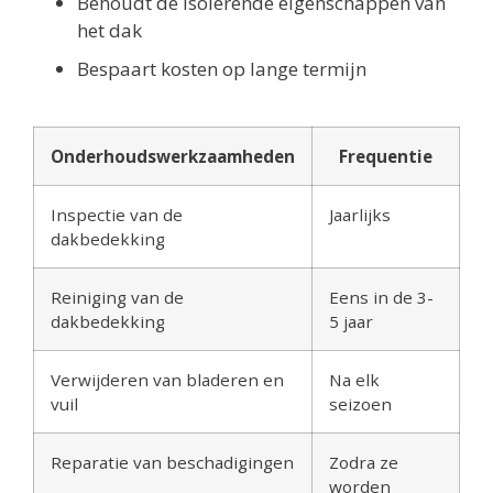
Behoudt de isolerende eigenschappen van
het dak
Bespaart kosten op lange termijn
Onderhoudswerkzaamheden
Frequentie
Inspectie van de
Jaarlijks
dakbedekking
Reiniging van de
Eens in de 3-
dakbedekking
5 jaar
Verwijderen van bladeren en
Na elk
vuil
seizoen
Reparatie van beschadigingen
Zodra ze
worden