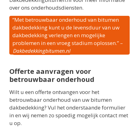
over ons onderhoudsdiensten.
“Met betrouwbaar onderhoud van bitumen
dakbedekking kunt u de levensduur van uw
dakbedekking verlengen en mogelijke
problemen in een vroeg stadium oplossen.” –
Dakbedekkingbitumen.nl
Offerte aanvragen voor
betrouwbaar onderhoud
Wilt u een offerte ontvangen voor het
betrouwbaar onderhoud van uw bitumen
dakbedekking? Vul het onderstaande formulier
in en wij nemen zo spoedig mogelijk contact met
u op.