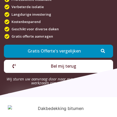
Verbeterde isolatie
Langdurige investering
Kostenbesparend
Geschikt voor diverse daken
Gratis offerte aanvragen
Gratis Offerte's vergelijken
Bel mij terug
Wij sturen uw aanvraag door naar maximaal 4 bedrijven die
werkzaam zijn in uw omgeving.