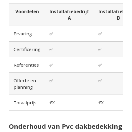
Voordelen
Installatiebedrijf
Installatiebedr
A
B
Ervaring
✅
✅
Certificering
✅
✅
Referenties
✅
✅
Offerte en
✅
✅
planning
Totaalprijs
€X
€X
Onderhoud van Pvc dakbedekking