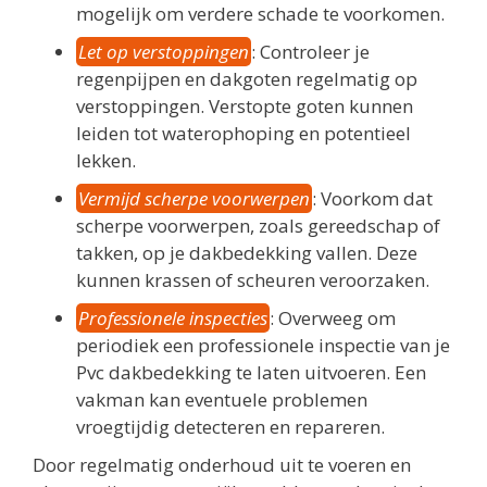
mogelijk om verdere schade te voorkomen.
Let op verstoppingen
: Controleer je
regenpijpen en dakgoten regelmatig op
verstoppingen. Verstopte goten kunnen
leiden tot waterophoping en potentieel
lekken.
Vermijd scherpe voorwerpen
: Voorkom dat
scherpe voorwerpen, zoals gereedschap of
takken, op je dakbedekking vallen. Deze
kunnen krassen of scheuren veroorzaken.
Professionele inspecties
: Overweeg om
periodiek een professionele inspectie van je
Pvc dakbedekking te laten uitvoeren. Een
vakman kan eventuele problemen
vroegtijdig detecteren en repareren.
Door regelmatig onderhoud uit te voeren en