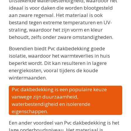
uitstekende waterbestendigheid, waardoor het
ideaal is voor daken die worden blootgesteld
aan zware regenval. Het materiaal is ook
bestand tegen extreme temperaturen en UV-
straling, waardoor het zijn vorm en kleur
behoudt, zelfs onder zware omstandigheden.
Bovendien biedt Pvc dakbedekking goede
isolatie, waardoor het warmteverlies in huis
beperkt wordt. Dit kan resulteren in lagere
energiekosten, vooral tijdens de koude
wintermaanden.
Pvc dakbedekking is een populaire keuze
vanwege zijn duurzaamheid,
waterbestendigheid en isolerende
eigenschappen.
Een ander voordeel van Pvc dakbedekking is het
lage onderhoudsniveau. Het materiaal is