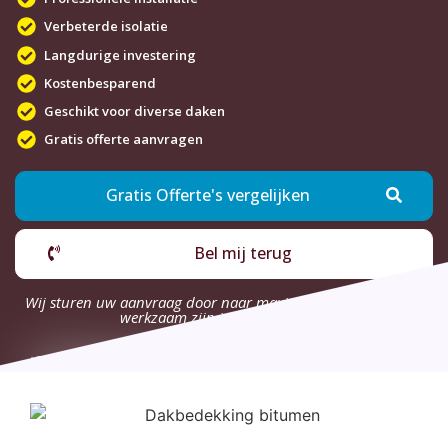
Verbeterde isolatie
Langdurige investering
Kostenbesparend
Geschikt voor diverse daken
Gratis offerte aanvragen
Gratis Offerte's vergelijken
Bel mij terug
Wij sturen uw aanvraag door naar maximaal 4 bedrijven die
werkzaam zijn in uw omgeving.