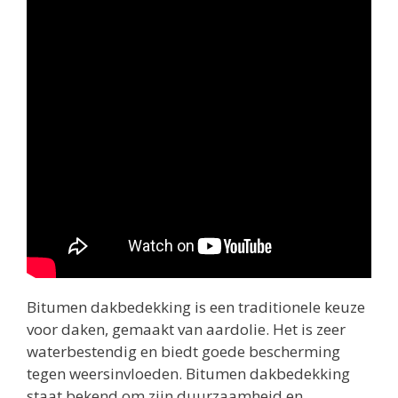
Bitumen dakbedekking is een traditionele keuze
voor daken, gemaakt van aardolie. Het is zeer
waterbestendig en biedt goede bescherming
tegen weersinvloeden. Bitumen dakbedekking
staat bekend om zijn duurzaamheid en