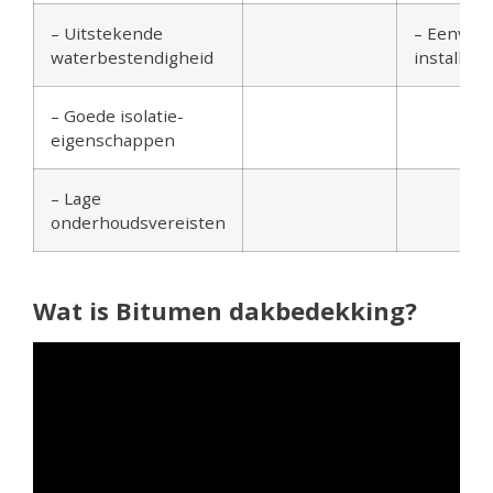
– Uitstekende
– Eenvou
waterbestendigheid
installatie
– Goede isolatie-
eigenschappen
– Lage
onderhoudsvereisten
Wat is Bitumen dakbedekking?