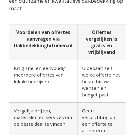
een duurzame en kwalitatieve dakbedekking op
maat.
Voordelen van offertes
Offertes
aanvragen via
vergelijken is
Dakbedekkingbitumen.nl
gratis en
vrijblijvend
Krijg snel en eenvoudig
U bepaalt zelf
meerdere offertes van
welke offerte het
lokale bedrijven
beste bij uw
wensen en
budget past
Vergelijk prijzen,
Geen
materialen en services om
verplichting om
de beste deal te vinden
een offerte te
accepteren