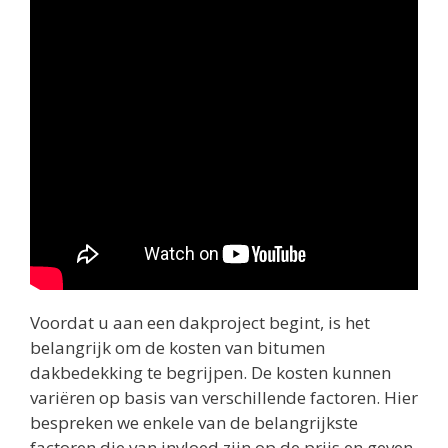
Voordat u aan een dakproject begint, is het
belangrijk om de kosten van bitumen
dakbedekking te begrijpen. De kosten kunnen
variëren op basis van verschillende factoren. Hier
bespreken we enkele van de belangrijkste
factoren die van invloed zijn op de prijs en geven