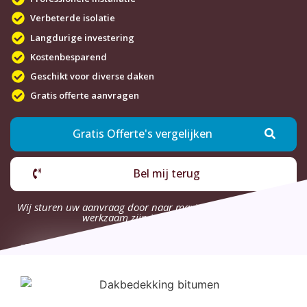
Verbeterde isolatie
Langdurige investering
Kostenbesparend
Geschikt voor diverse daken
Gratis offerte aanvragen
Gratis Offerte's vergelijken
Bel mij terug
Wij sturen uw aanvraag door naar maximaal 4 bedrijven die
werkzaam zijn in uw omgeving.