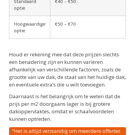
Standaard
€40 – €50
optie
Hoogwaardige
€50 – €70
optie
Houd er rekening mee dat deze prijzen slechts
een benadering zijn en kunnen variëren
afhankelijk van verschillende factoren, zoals de
grootte van uw dak, de staat van het huidige dak,
en eventuele extra’s die u wilt toevoegen.
Daarnaast is het belangrijk om te weten dat de
prijs per m2 doorgaans lager is bij grotere
dakoppervlaktes, omdat er schaalvoordelen
kunnen optreden.
“Het is altijd verstandig om meerdere offertes