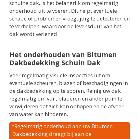
schuine dak, is het belangrijk om regelmatig
onderhoud uit te voeren. Dit helpt eventuele
schade of problemen vroegtijdig te detecteren en
te verhelpen, waardoor de levensduur van het
dak wordt verlengd.
Het onderhouden van Bitumen
Dakbedekking Schuin Dak
Voer regelmatig visuele inspecties uit om
eventuele scheuren, blazen of beschadigingen in
de dakbedekking op te sporen. Reinig uw dak
regelmatig om vuil, bladeren en ander puin te
verwijderen dat zich kan ophopen en de afvoer
van water kan hinderen.
“Regelmatig onderhoud aan uw Bitumen
Dakbedekking draagt bij aan de