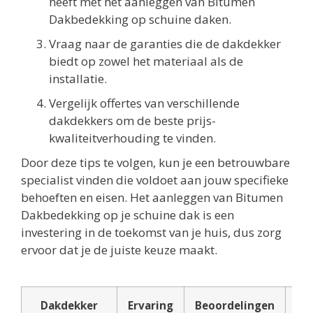
heeft met het aanleggen van Bitumen
Dakbedekking op schuine daken.
Vraag naar de garanties die de dakdekker
biedt op zowel het materiaal als de
installatie.
Vergelijk offertes van verschillende
dakdekkers om de beste prijs-
kwaliteitverhouding te vinden.
Door deze tips te volgen, kun je een betrouwbare
specialist vinden die voldoet aan jouw specifieke
behoeften en eisen. Het aanleggen van Bitumen
Dakbedekking op je schuine dak is een
investering in de toekomst van je huis, dus zorg
ervoor dat je de juiste keuze maakt.
Dakdekker
Ervaring
Beoordelingen
Pri