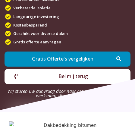
Verbeterde isolatie
Langdurige investering
Kostenbesparend
Geschikt voor diverse daken
Gratis offerte aanvragen
Gratis Offerte's vergelijken
Bel mij terug
Wij sturen uw aanvraag door naar maximaal 4 bedrijven die
werkzaam zijn in uw omgeving.