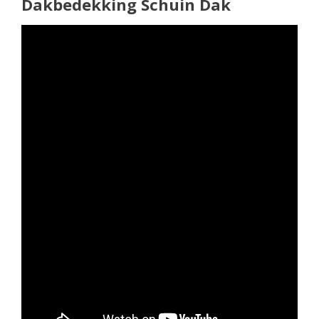
Dakbedekking Schuin Dak