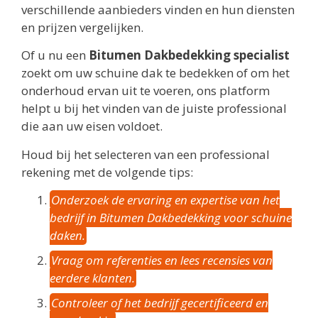
verschillende aanbieders vinden en hun diensten
en prijzen vergelijken.
Of u nu een
Bitumen Dakbedekking specialist
zoekt om uw schuine dak te bedekken of om het
onderhoud ervan uit te voeren, ons platform
helpt u bij het vinden van de juiste professional
die aan uw eisen voldoet.
Houd bij het selecteren van een professional
rekening met de volgende tips:
Onderzoek de ervaring en expertise van het
bedrijf in Bitumen Dakbedekking voor schuine
daken.
Vraag om referenties en lees recensies van
eerdere klanten.
Controleer of het bedrijf gecertificeerd en