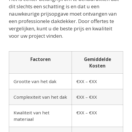
dit slechts een schatting is en dat u een
nauwkeurige prijsopgave moet ontvangen van
een professionele dakdekker. Door offertes te
vergelijken, kunt u de beste prijs en kwaliteit
voor uw project vinden.
Factoren
Gemiddelde
Kosten
Grootte van het dak
€XX – €XX
Complexiteit van het dak
€XX – €XX
Kwaliteit van het
€XX – €XX
materiaal