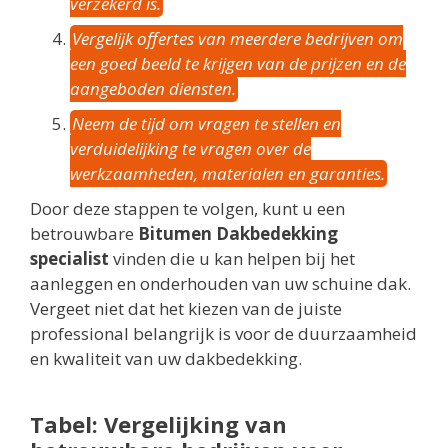
verzekerd is.
Vergelijk offertes van meerdere bedrijven om
een goed beeld te krijgen van de prijzen en de
aangeboden diensten.
Neem de tijd om vragen te stellen en
verduidelijking te vragen over de
werkzaamheden, materialen en garanties.
Door deze stappen te volgen, kunt u een
betrouwbare
Bitumen Dakbedekking
specialist
vinden die u kan helpen bij het
aanleggen en onderhouden van uw schuine dak.
Vergeet niet dat het kiezen van de juiste
professional belangrijk is voor de duurzaamheid
en kwaliteit van uw dakbedekking.
Tabel: Vergelijking van